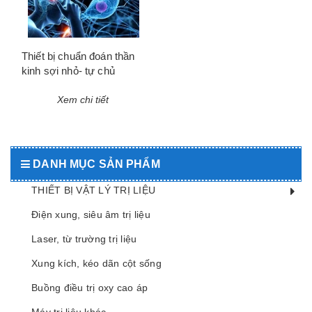
Thiết bị chuẩn đoán thần
kinh sợi nhỏ- tự chủ
Xem chi tiết
DANH MỤC SẢN PHẨM
THIẾT BỊ VẬT LÝ TRỊ LIỆU
Điện xung, siêu âm trị liệu
Laser, từ trường trị liệu
Xung kích, kéo dãn cột sống
Buồng điều trị oxy cao áp