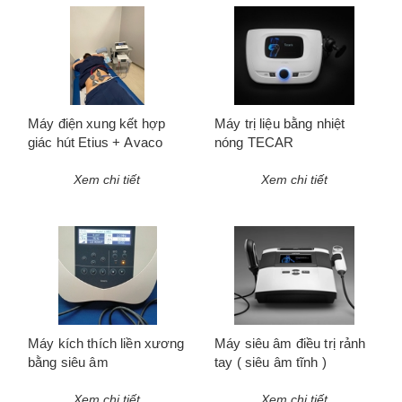
Máy điện xung kết hợp
Máy trị liệu bằng nhiệt
giác hút Etius + Avaco
nóng TECAR
Xem chi tiết
Xem chi tiết
Máy kích thích liền xương
Máy siêu âm điều trị rảnh
bằng siêu âm
tay ( siêu âm tĩnh )
Xem chi tiết
Xem chi tiết