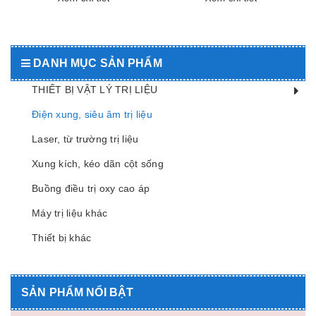
DANH MỤC SẢN PHẨM
THIẾT BỊ VẬT LÝ TRỊ LIỆU
Điện xung, siêu âm trị liệu
Laser, từ trường trị liệu
Xung kích, kéo dãn cột sống
Buồng điều trị oxy cao áp
Máy trị liệu khác
Thiết bị khác
SẢN PHẨM NỔI BẬT