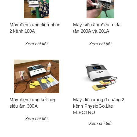
Máy điện xung điện phân
Máy siêu âm điều trị đa
2 kênh 100A
tần 200A và 201A
Xem chi tiết
Xem chi tiết
Máy điện xung kết hợp
Máy điện xung đa năng 2
siêu âm 300A
kênh PhysioGo.Lite
ELECTRO
Xem chi tiết
Xem chi tiết