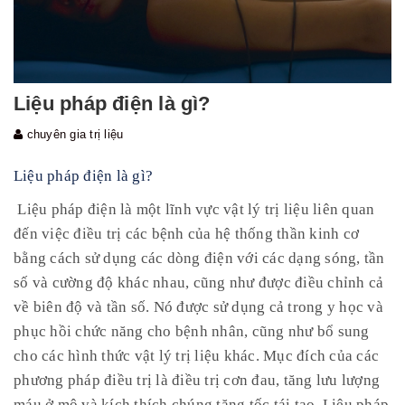
Liệu pháp điện là gì?
chuyên gia trị liệu
Liệu pháp điện là gì?
Liệu pháp điện là một lĩnh vực vật lý trị liệu liên quan
đến việc điều trị các bệnh của hệ thống thần kinh cơ
bằng cách sử dụng các dòng điện với các dạng sóng, tần
số và cường độ khác nhau, cũng như được điều chỉnh cả
về biên độ và tần số. Nó được sử dụng cả trong y học và
phục hồi chức năng cho bệnh nhân, cũng như bổ sung
cho các hình thức vật lý trị liệu khác. Mục đích của các
phương pháp điều trị là điều trị cơn đau, tăng lưu lượng
máu ở mô và kích thích chúng tăng tốc tái tạo. Liệu pháp