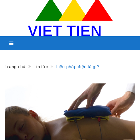
Trang chủ
Tin tức
Liệu pháp điện là gì?