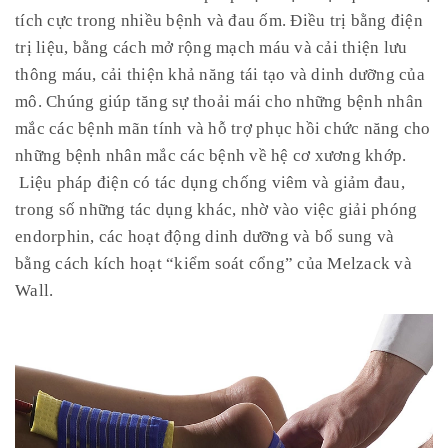
tích cực trong nhiều bệnh và đau ốm. Điều trị bằng điện
trị liệu, bằng cách mở rộng mạch máu và cải thiện lưu
thông máu, cải thiện khả năng tái tạo và dinh dưỡng của
mô. Chúng giúp tăng sự thoải mái cho những bệnh nhân
mắc các bệnh mãn tính và hỗ trợ phục hồi chức năng cho
những bệnh nhân mắc các bệnh về hệ cơ xương khớp.
Liệu pháp điện có tác dụng chống viêm và giảm đau,
trong số những tác dụng khác, nhờ vào việc giải phóng
endorphin, các hoạt động dinh dưỡng và bổ sung và
bằng cách kích hoạt “kiểm soát cổng” của Melzack và
Wall.