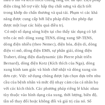
điện cũng hỗ trợ việc hấp thụ chất sưng và dịch tiết
trong khớp do chấn thương và quá tải. Phạm vi các khả
năng được cung cấp bởi liệu pháp điện cho phép đạt
được một loạt các hiệu quả điều trị.
Có một số dạng sóng hiện tại cho thấy tác dụng có lợi
trên các mô: dòng xung TENS, dòng xung SP-TENS,
dòng điện nhiễu (theo Nemec), điện hóa, điện di, dòng
điện vi mô, dòng điện EMS, sự phân giải, dòng điện
Trabert, dòng điện diadynamic (do Pierre phát triển
Bernard), dòng điện Kotz (Kích thích của Nga), dòng
xung hình tam giác và hình chữ nhật và dòng xung sin
đơn cực. Việc sử dụng chúng được lựa chọn dựa trên nhu
cầu của bệnh nhân và mức độ nhạy cảm của cá nhân họ
với các kích thích. Các phương pháp riêng lẻ khác nhau
tùy thuộc vào hình dạng của xung, thời lượng, biên độ,
tần số thay đổi hoặc không đổi và giá trị của nó. Số