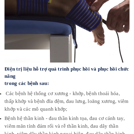
Điện trị liệu hỗ trợ quá trình phục hồi và phục hồi chức
năng
trong các bệnh sau:
Các bệnh hệ thống cơ xương - khớp, bệnh thoái hóa,
thấp khớp và bệnh đĩa đệm, đau lưng, loãng xương, viêm
khớp và các mô quanh khớp;
Bệnh hệ thần kinh - đau thần kinh tọa, đau cơ cánh tay,
viêm mãn tính đám rối và rễ thần kinh, đau dây thần
kinh, viêm dây thần kinh ngoại biên, đau dây thần kinh,