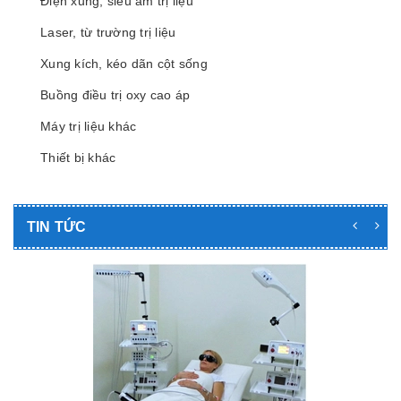
Điện xung, siêu âm trị liệu
Laser, từ trường trị liệu
Xung kích, kéo dãn cột sống
Buồng điều trị oxy cao áp
Máy trị liệu khác
Thiết bị khác
TIN TỨC