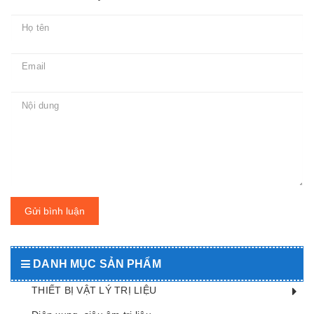
Gửi bình luận
DANH MỤC SẢN PHẨM
THIẾT BỊ VẬT LÝ TRỊ LIỆU