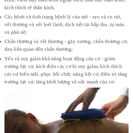
kích thích rễ thần kinh;
Các bệnh và tình trạng bệnh lý của mô - sẹo và co rút,
vết thương và vết loét lành, dịch tiết tái hấp thu, tụ máu
và phù nề;
Chấn thương và vết thương - gãy xương, chấn thương cơ,
đau liên quan đến chấn thương;
Yếu và suy giảm khả năng hoạt động của cơ - giảm
trương lực cơ, kích điện các cơ bị suy giảm, kích thích
các cơ biến mất, phục hồi chức năng liệt cơ, điều trị tăng
trương lực cơ, tăng khối lượng và sức mạnh của cơ.