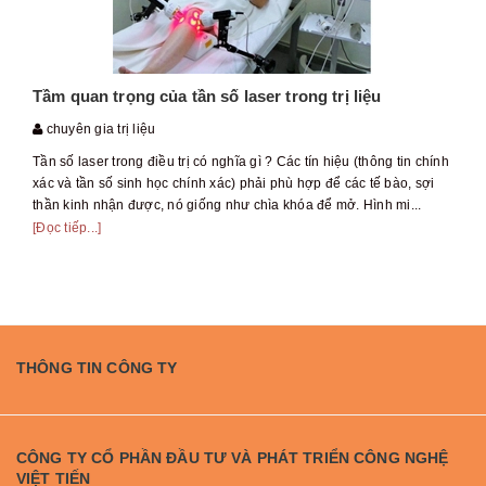
Tầm quan trọng của tần số laser trong trị liệu
chuyên gia trị liệu
Tần số laser trong điều trị có nghĩa gì ? Các tín hiệu (thông tin chính
xác và tần số sinh học chính xác) phải phù hợp để các tế bào, sợi
thần kinh nhận được, nó giống như chìa khóa để mở. Hình mi...
[Đọc tiếp...]
THÔNG TIN CÔNG TY
CÔNG TY CỔ PHẦN ĐẦU TƯ VÀ PHÁT TRIỂN CÔNG NGHỆ
VIỆT TIẾN