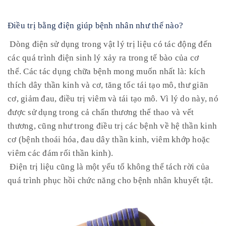
Điều trị bằng điện giúp bệnh nhân như thế nào?
Dòng điện sử dụng trong vật lý trị liệu có tác động đến
các quá trình điện sinh lý xảy ra trong tế bào của cơ
thể. Các tác dụng chữa bệnh mong muốn nhất là: kích
thích dây thần kinh và cơ, tăng tốc tái tạo mô, thư giãn
cơ, giảm đau, điều trị viêm và tái tạo mô. Vì lý do này, nó
được sử dụng trong cả chấn thương thể thao và vết
thương, cũng như trong điều trị các bệnh về hệ thần kinh
cơ (bệnh thoái hóa, đau dây thần kinh, viêm khớp hoặc
viêm các đám rối thần kinh).
Điện trị liệu cũng là một yếu tố không thể tách rời của
quá trình phục hồi chức năng cho bệnh nhân khuyết tật.