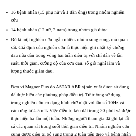
16 bệnh nhân (15 phụ nữ và 1 đàn ông) trong nhóm nghiên
cứu
14 bệnh nhân (12 nữ, 2 nam) trong nhóm giả dược
Đó là một nghiên cứu ngẫu nhiên, nhóm song song, mù quan
sát.
Giả định của nghiên cứu là thực hiện ghi nhật ký chứng
đau nửa đầu trong vòng hai tuần điều trị với chỉ dẫn về tần
suất, thời gian, cường độ của cơn đau, số giờ nghỉ làm và
lượng thuốc giảm đau.
Đơn vị Magner Plus do ASTAR ABR sj sản xuất được sử dụng
để thực hiện các phương pháp điều trị.
Từ trường sử dụng
trong nghiên cứu có dạng hình chữ nhật với tần số 10Hz và
cảm ứng từ 4-5 mT.
Việc điều trị kéo dài trong 30 phút và được
thực hiện ba lần một tuần.
Những người tham gia đã ghi lại tất
cả các quan sát trong suốt thời gian điều trị.
Nhóm nghiên cứu
cũng được điều trị bổ sung trong 2 tuần tiếp theo và bệnh nhân