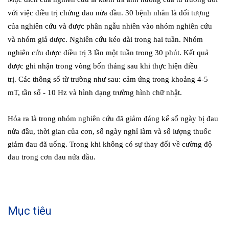
với việc điều trị chứng đau nửa đầu.
30 bệnh nhân là đối tượng
của nghiên cứu và được phân ngẫu nhiên vào nhóm nghiên cứu
và nhóm giả dược.
Nghiên cứu kéo dài trong hai tuần.
Nhóm
nghiên cứu được điều trị 3 lần một tuần trong 30 phút.
Kết quả
được ghi nhận trong vòng bốn tháng sau khi thực hiện điều
trị.
Các thông số từ trường như sau: cảm ứng trong khoảng 4-5
mT, tần số - 10 Hz và hình dạng trường hình chữ nhật.
Hóa ra là trong nhóm nghiên cứu đã giảm đáng kể số ngày bị đau
nửa đầu, thời gian của cơn, số ngày nghỉ làm và số lượng thuốc
giảm đau đã uống.
Trong khi không có sự thay đổi về cường độ
đau trong cơn đau nửa đầu.
Mục tiêu