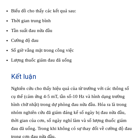
Biểu đồ cho thấy các kết quả sau:
Thời gian trung bình
Tần suất đau nửa đầu
Cường độ đau
Số giờ vắng mặt trong công việc
Lượng thuốc giảm đau đã uống
Kết luận
Nghiên cứu cho thấy hiệu quả của từ trường với các thông số
cụ thể (cảm ứng 4-5 mT, tần số-10 Hz và hình dạng trường
hình chữ nhật) trong dự phòng đau nửa đầu.
Hóa ra là trong
nhóm nghiên cứu đã giảm đáng kể số ngày bị đau nửa đầu,
thời gian của cơn, số ngày nghỉ làm và số lượng thuốc giảm
đau đã uống.
Trong khi không có sự thay đổi về cường độ đau
trong cơn đau nửa đầu.