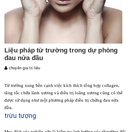
Liệu pháp từ trường trong dự phòng
đau nửa đầu
chuyên gia trị liệu
Từ trường xung bên cạnh việc kích thích tổng hợp collagen,
tăng tốc chữa lành xương và điều trị loãng xương cũng có thể
được sử dụng như một phương pháp điều trị chứng đau nửa
đầu.
trừu tượng
Mục đích của nghiên cứu là kiểm tra ảnh hưởng của từ trường đối