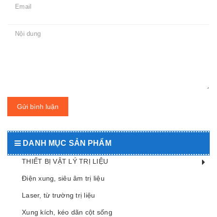
Gửi bình luận
DANH MỤC SẢN PHẨM
THIẾT BỊ VẬT LÝ TRỊ LIỆU
Điện xung, siêu âm trị liệu
Laser, từ trường trị liệu
Xung kích, kéo dãn cột sống